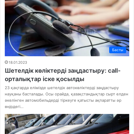
Басты
18.01.2023
Шетелдік көліктерді заңдастыру: сall-
орталықтар іске қосылды
23 қаңтарда елімізде шетелдік автокөліктерді заңдастыру
науқаны басталады. Осы орайда, қазақстандықтар сырт елден
әкелінген автомобильдерді тіркеуге қатысты ақпаратты әр
өңірдегі…