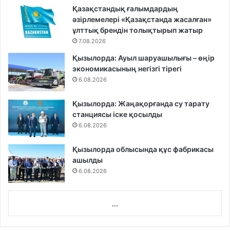
Қазақстандық ғалымдардың
әзірлемелері «Қазақстанда жасалған»
ұлттық брендін толықтырып жатыр
7.08.2026
Қызылорда: Ауыл шаруашылығы – өңір
экономикасының негізгі тірегі
6.08.2026
Қызылорда: Жаңақорғанда су тарату
станциясы іске қосылды
6.08.2026
Қызылорда облысында құс фабрикасы
ашылды
6.08.2026
...