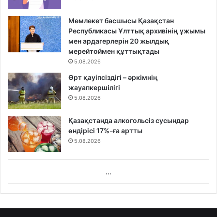
Мемлекет басшысы Қазақстан
Республикасы Ұлттық архивінің ұжымы
мен ардагерлерін 20 жылдық
мерейтоймен құттықтады
5.08.2026
Өрт қауіпсіздігі – әркімнің
жауапкершілігі
5.08.2026
Қазақстанда алкогольсіз сусындар
өндірісі 17%-ға артты
5.08.2026
...