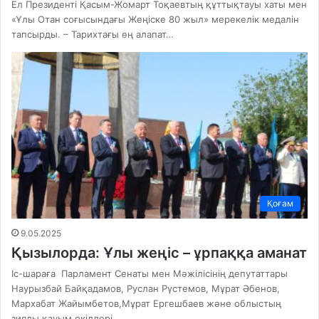
Ел Президенті Қасым-Жомарт Тоқаевтың құттықтауы хаты мен
«Ұлы Отан соғысындағы Жеңіске 80 жыл» мерекелік медалін
тапсырды. – Тарихтағы ең алапат…
Қоғам
9.05.2025
Қызылорда: Ұлы жеңіс – ұрпаққа аманат
Іс-шараға Парламент Сенаты мен Мәжілісінің депутаттары
Наурызбай Байқадамов, Руслан Рүстемов, Мұрат Әбенов,
Мархабат Жайымбетов,Мұрат Ергешбаев және облыстың
зиялы қауым өкілдері…