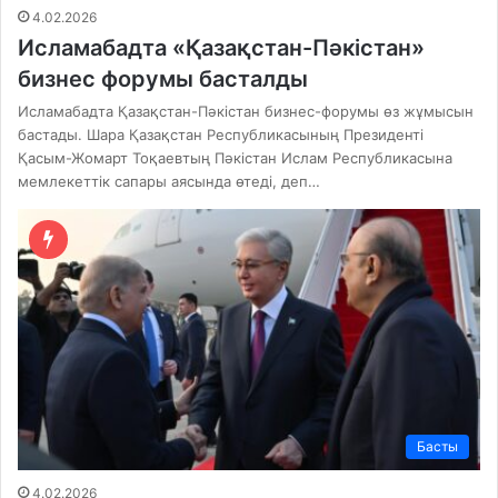
4.02.2026
Исламабадта «Қазақстан-Пәкістан»
бизнес форумы басталды
Исламабадта Қазақстан-Пәкістан бизнес-форумы өз жұмысын
бастады. Шара Қазақстан Республикасының Президенті
Қасым-Жомарт Тоқаевтың Пәкістан Ислам Республикасына
мемлекеттік сапары аясында өтеді, деп…
Басты
4.02.2026