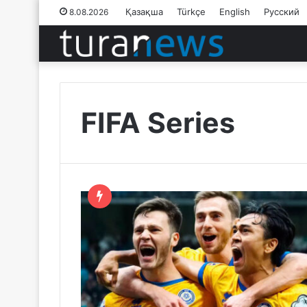
Қазақша
Türkçe
English
Русский
8.08.2026
FIFA Series