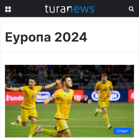
Menu
S
fo
Еуропа 2024
Спорт