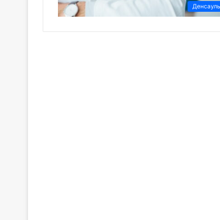
Денсаул