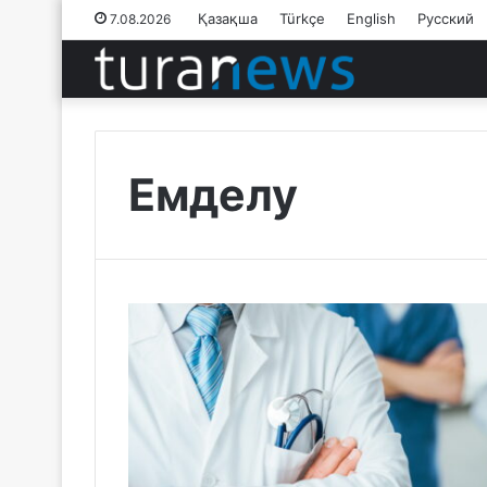
Қазақша
Türkçe
English
Русский
7.08.2026
Емделу