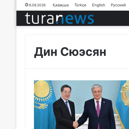
Қазақша
Türkçe
English
Русский
6.08.2026
Дин Сюэсян