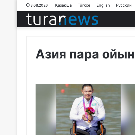
Қазақша
Türkçe
English
Русский
8.08.2026
Азия пара ойы