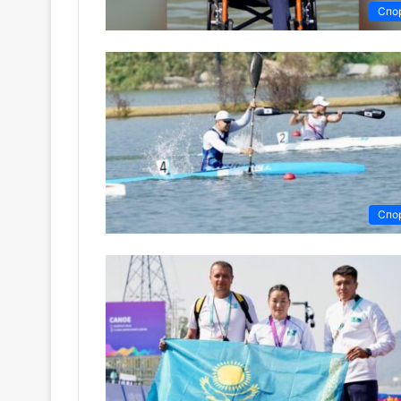
Спо
Спо