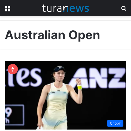
Menu
S
fo
Australian Open
Спорт