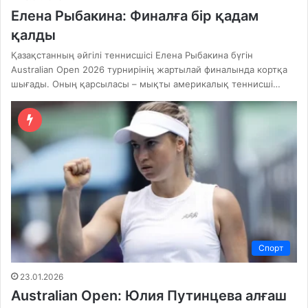
Елена Рыбакина: Финалға бір қадам
қалды
Қазақстанның әйгілі теннисшісі Елена Рыбакина бүгін
Australian Open 2026 турнирінің жартылай финалында кортқа
шығады. Оның қарсыласы – мықты америкалық теннисші…
Спорт
23.01.2026
Australian Open: Юлия Путинцева алғаш