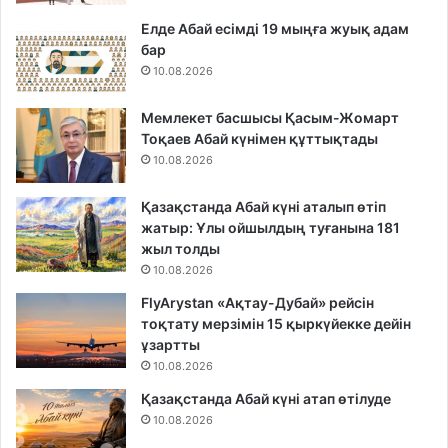
Елде Абай есімді 19 мыңға жуық адам
бар
10.08.2026
Мемлекет басшысы Қасым-Жомарт
Тоқаев Абай күнімен құттықтады
10.08.2026
Қазақстанда Абай күні аталып өтіп
жатыр: Ұлы ойшылдың туғанына 181
жыл толды
10.08.2026
FlyArystan «Ақтау-Дубай» рейсін
тоқтату мерзімін 15 қыркүйекке дейін
ұзартты
10.08.2026
Қазақстанда Абай күні атап өтілуде
10.08.2026