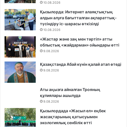
10.08.2026
Қызылорда: Интернет алаяқтықтың
алдын алуға бағытталған ақпараттық-
түсіндіру іс-шарасы өткізілді
10.08.2026
«Жастар және заң мен тәртіп» атты
облыстық «жайдарман» ойындары өтті
9.08.2026
Қазақстанда Абай күнін қалай атап өтеді
9.08.2026
Аты аңызға айналған Трояның
құпиялары ашылуда
9.08.2026
Қызылордада «Жасыл ел» еңбек
жасақтарының қатысуымен
экологиялық сенбілік өтті