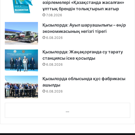
әзірлемелері «Қазақстанда жасалған»
ұлттық брендін толықтырып жатыр
7.08.2026
Қызылорда: Ауыл шаруашылығы – өңір
экономикасының негізгі тірегі
6.08.2026
Қызылорда: Жаңақорғанда су тарату
станциясы іске қосылды
6.08.2026
Қызылорда облысында құс фабрикасы
ашылды
6.08.2026
...