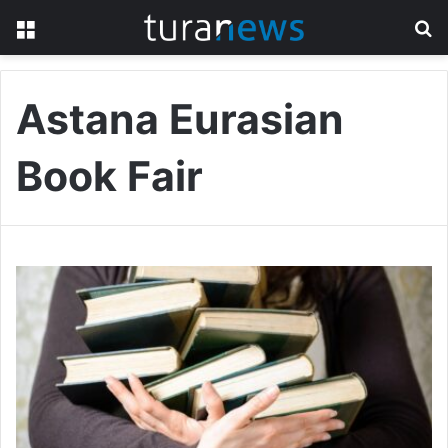
Menu
S
fo
Astana Eurasian
Book Fair