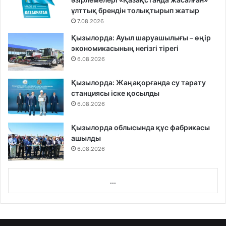
ұлттық брендін толықтырып жатыр
7.08.2026
Қызылорда: Ауыл шаруашылығы – өңір
экономикасының негізгі тірегі
6.08.2026
Қызылорда: Жаңақорғанда су тарату
станциясы іске қосылды
6.08.2026
Қызылорда облысында құс фабрикасы
ашылды
6.08.2026
...