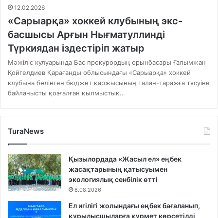
12.02.2026
«Сарыарқа» хоккей клубының экс-
басшысы Арғын Нығматуллинді
Түркиядан іздестіріп жатыр
Мәжіліс кулуарында Бас прокурордың орынбасары Ғалымжан
Қойгелдиев Қарағанды облысындағы «Сарыарқа» хоккей
клубына бөлінген бюджет қаржысының талан-таражға түсуіне
байланысты қозғалған қылмыстық…
TuraNews
Қызылордада «Жасыл ел» еңбек
жасақтарының қатысуымен
экологиялық сенбілік өтті
8.08.2026
Ел игілігі жолындағы еңбек бағаланып,
құрылысшыларға құрмет көрсетілді