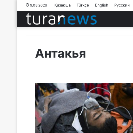
Қазақша
Türkçe
English
Русский
9.08.2026
Антакья