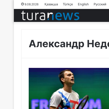
Қазақша
Türkçe
English
Русский
9.08.2026
Александр Нед