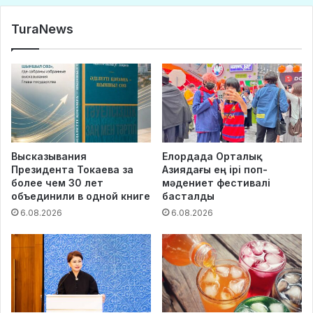
TuraNews
Высказывания
Елордада Орталық
Президента Токаева за
Азиядағы ең ірі поп-
более чем 30 лет
мәдениет фестивалі
объединили в одной книге
басталды
6.08.2026
6.08.2026