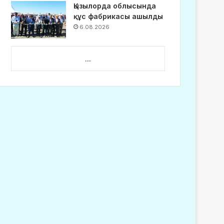
Қызылорда облысында
құс фабрикасы ашылды
6.08.2026
...