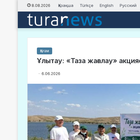
Қазақша
Türkçe
English
Русский
8.08.2026
Қоғам
Ұлытау: «Таза жағалау» акция
6.06.2026