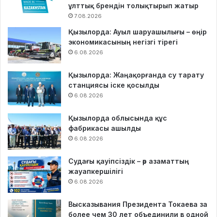
ұлттық брендін толықтырып жатыр
7.08.2026
Қызылорда: Ауыл шаруашылығы – өңір
экономикасының негізгі тірегі
6.08.2026
Қызылорда: Жаңақорғанда су тарату
станциясы іске қосылды
6.08.2026
Қызылорда облысында құс
фабрикасы ашылды
6.08.2026
Судағы қауіпсіздік – әр азаматтың
жауапкершілігі
6.08.2026
Высказывания Президента Токаева за
более чем 30 лет объединили в одной