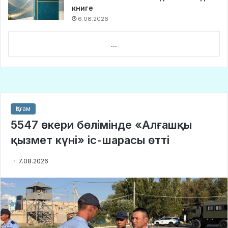
книге
6.08.2026
...