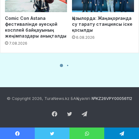
© Copyright 2026, TuraNews.kz БАҚ куәлігі
№KZ26VPY00056112
Facebook
Twitter
Telegram