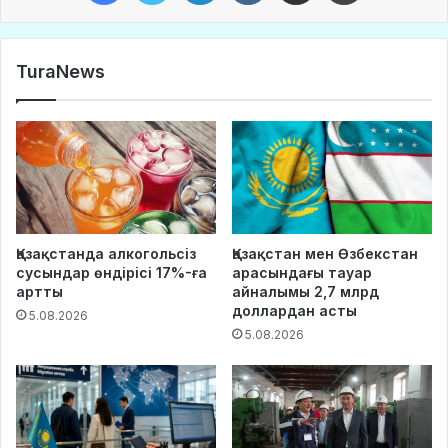
TuraNews
Қазақстанда алкогольсіз
Қазақстан мен Өзбекстан
сусындар өндірісі 17%-ға
арасындағы тауар
артты
айналымы 2,7 млрд
доллардан асты
5.08.2026
5.08.2026