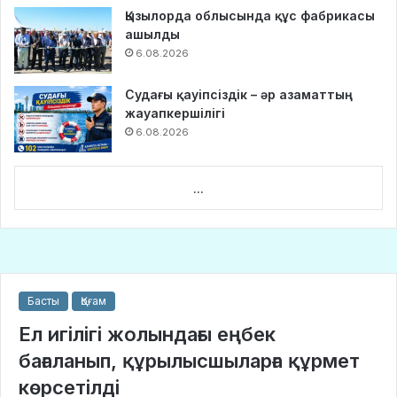
Қызылорда облысында құс фабрикасы
ашылды
6.08.2026
Судағы қауіпсіздік – әр азаматтың
жауапкершілігі
6.08.2026
...