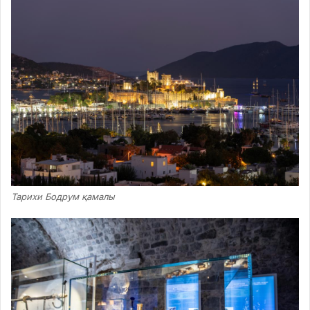
Тарихи Бодрум қамалы