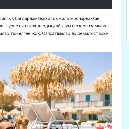
сиялық бағдарламалар алдын ала жоспарланған
нда туристік нысандардың жабылуы немесе мемлекет
йлар тіркелген жоқ. Саяхатшылар өз демалыстарын