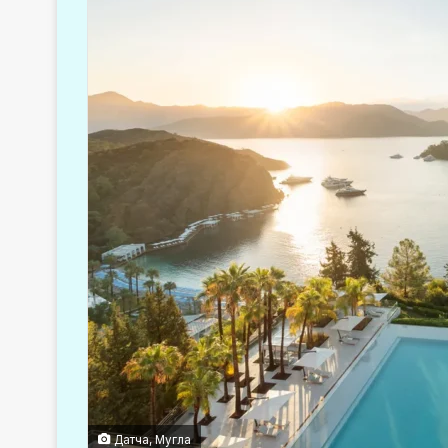
Датча, Мугла