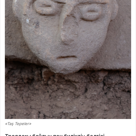
«Taş Tepeler»