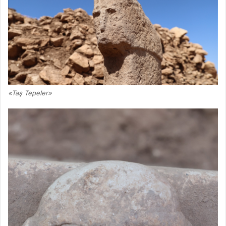
«Taş Tepeler»