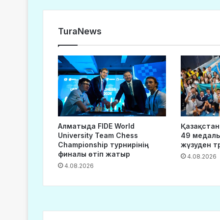
TuraNews
Алматыда FIDE World
Қазақстан 
University Team Chess
49 медаль
Championship турнирінің
жүзуден т
финалы өтіп жатыр
4.08.2026
4.08.2026