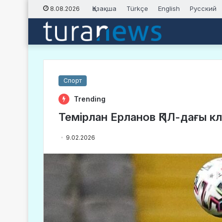
Қазақша
Türkçe
English
Русский
8.08.2026
Спорт
Trending
Темірлан Ерланов ҚПЛ-дағы 
9.02.2026