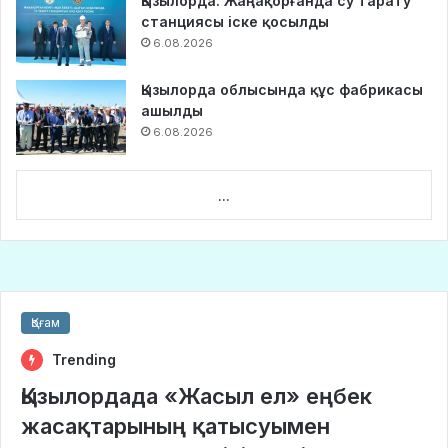
Қызылорда: Жаңақорғанда су тарату
станциясы іске қосылды
6.08.2026
Қызылорда облысында құс фабрикасы
ашылды
6.08.2026
...