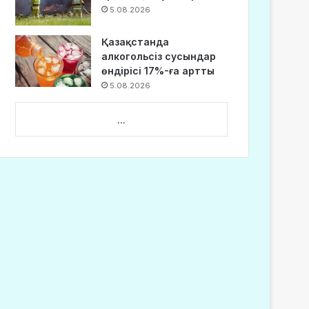
5.08.2026
Қазақстанда
алкогольсіз сусындар
өндірісі 17%-ға артты
5.08.2026
...