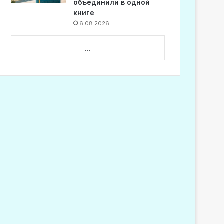
объединили в одной
книге
6.08.2026
...