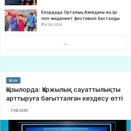
Елордада Орталық Азиядағы ең ірі
поп-мәдениет фестивалі басталды
6.08.2026
...