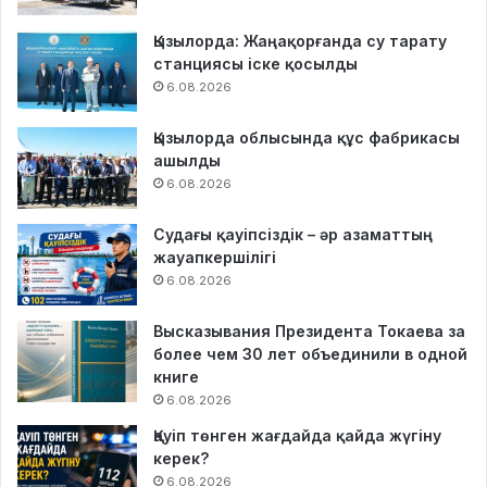
Қызылорда: Жаңақорғанда су тарату
станциясы іске қосылды
6.08.2026
Қызылорда облысында құс фабрикасы
ашылды
6.08.2026
Судағы қауіпсіздік – әр азаматтың
жауапкершілігі
6.08.2026
Высказывания Президента Токаева за
более чем 30 лет объединили в одной
книге
6.08.2026
Қауіп төнген жағдайда қайда жүгіну
керек?
6.08.2026