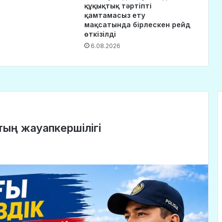
құқықтық тәртіпті
қамтамасыз ету
мақсатында бірлескен рейд
өткізілді
6.08.2026