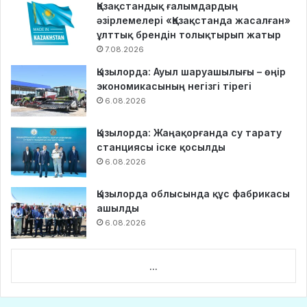
Қазақстандық ғалымдардың
әзірлемелері «Қазақстанда жасалған»
ұлттық брендін толықтырып жатыр
7.08.2026
Қызылорда: Ауыл шаруашылығы – өңір
экономикасының негізгі тірегі
6.08.2026
Қызылорда: Жаңақорғанда су тарату
станциясы іске қосылды
6.08.2026
Қызылорда облысында құс фабрикасы
ашылды
6.08.2026
...