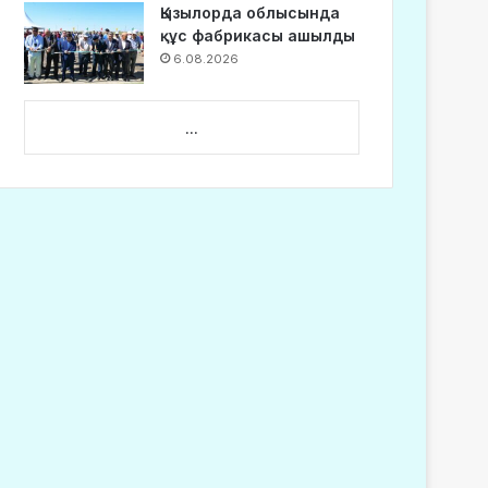
Қызылорда облысында
құс фабрикасы ашылды
6.08.2026
...