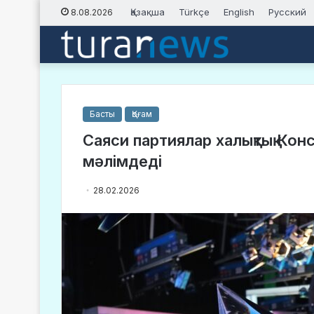
Қазақша
Türkçe
English
Русский
8.08.2026
Басты
Қоғам
Саяси партиялар халықтық Ко
мәлімдеді
28.02.2026