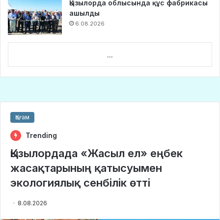
Қызылорда облысында құс фабрикасы
ашылды
6.08.2026
...