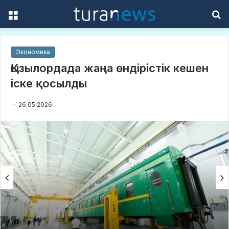
Menu
S
f
Экономика
Қызылордада жаңа өндірістік кешен
іске қосылды
26.05.2026