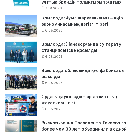
ұлттық брендін толықтырып жатыр
7.08.2026
Қызылорда: Ауыл шаруашылығы – өңір
экономикасының негізгі тірегі
6.08.2026
Қызылорда: Жаңақорғанда су тарату
станциясы іске қосылды
6.08.2026
Қызылорда облысында құс фабрикасы
ашылды
6.08.2026
Судағы қауіпсіздік – әр азаматтың
жауапкершілігі
6.08.2026
Высказывания Президента Токаева за
более чем 30 лет объединили в одной