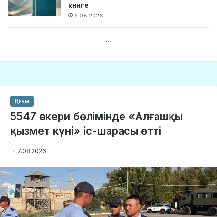
книге
6.08.2026
...