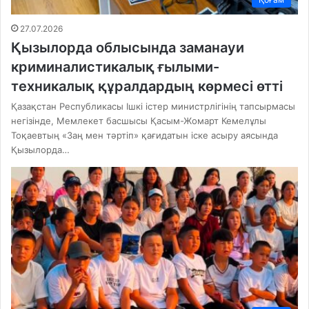
27.07.2026
Қызылорда облысында заманауи
криминалистикалық ғылыми-
техникалық құралдардың көрмесі өтті
Қазақстан Республикасы Ішкі істер министрлігінің тапсырмасы
негізінде, Мемлекет басшысы Қасым-Жомарт Кемелұлы
Тоқаевтың «Заң мен тәртіп» қағидатын іске асыру аясында
Қызылорда…