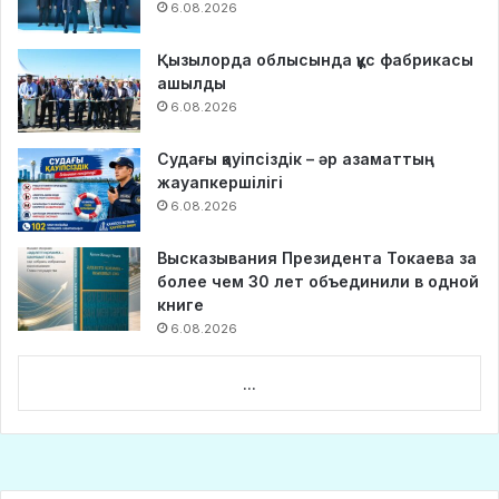
6.08.2026
Қызылорда облысында құс фабрикасы
ашылды
6.08.2026
Судағы қауіпсіздік – әр азаматтың
жауапкершілігі
6.08.2026
Высказывания Президента Токаева за
более чем 30 лет объединили в одной
книге
6.08.2026
...