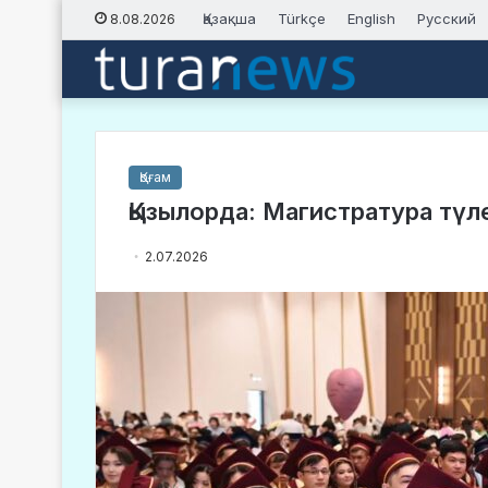
Қазақша
Türkçe
English
Русский
8.08.2026
Қоғам
Қызылорда: Магистратура тү
2.07.2026