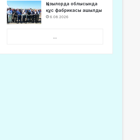
Қызылорда облысында
құс фабрикасы ашылды
6.08.2026
...