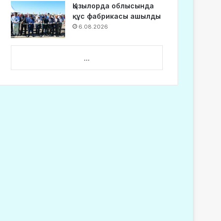
Қызылорда облысында
құс фабрикасы ашылды
6.08.2026
...