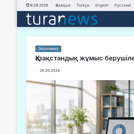
Қазақша
Türkçe
English
Русский
8.08.2026
Экономика
Қазақстандық жұмыс берушіл
26.06.2026