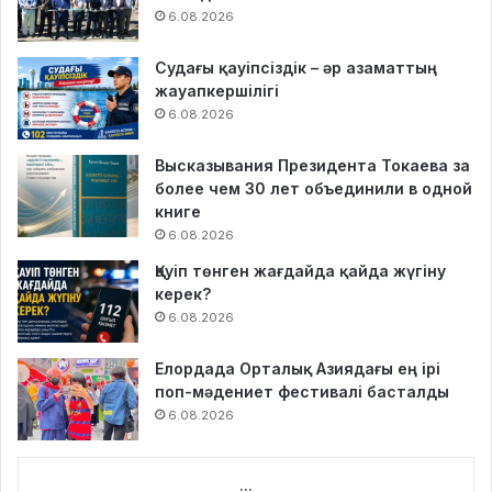
6.08.2026
Судағы қауіпсіздік – әр азаматтың
жауапкершілігі
6.08.2026
Высказывания Президента Токаева за
более чем 30 лет объединили в одной
книге
6.08.2026
Қауіп төнген жағдайда қайда жүгіну
керек?
6.08.2026
Елордада Орталық Азиядағы ең ірі
поп-мәдениет фестивалі басталды
6.08.2026
...