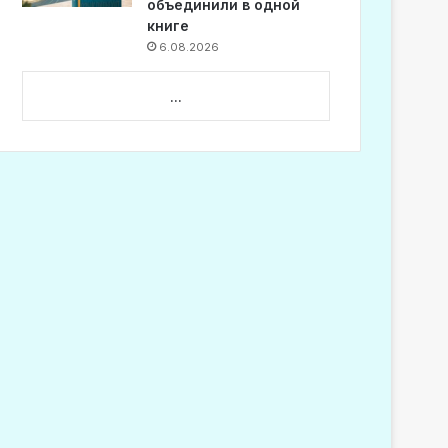
объединили в одной
книге
6.08.2026
...