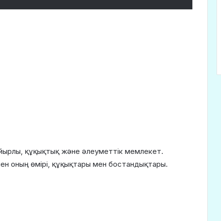
айырлы, құқықтық және әлеуметтік мемлекет.
ен оның өмірі, құқықтары мен бостандықтары.