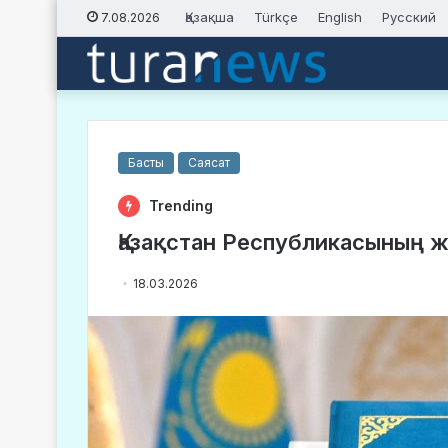
Қазақша
Türkçe
English
Русский
7.08.2026
Басты
Саясат
Trending
Қазақстан Республикасының 
18.03.2026