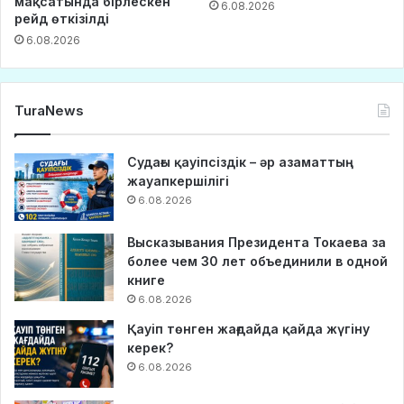
мақсатында бірлескен
6.08.2026
рейд өткізілді
6.08.2026
TuraNews
Судағы қауіпсіздік – әр азаматтың
жауапкершілігі
6.08.2026
Высказывания Президента Токаева за
более чем 30 лет объединили в одной
книге
6.08.2026
Қауіп төнген жағдайда қайда жүгіну
керек?
6.08.2026