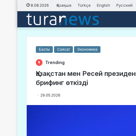
Қазақша
Türkçe
English
Русский
8.08.2026
Басты
Саясат
Экономика
Trending
Қазақстан мен Ресей президент
брифинг өткізді
29.05.2026