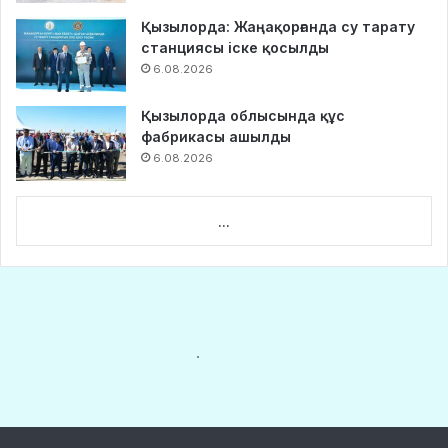
Қызылорда: Жаңақорғанда су тарату
станциясы іске қосылды
6.08.2026
Қызылорда облысында құс
фабрикасы ашылды
6.08.2026
...