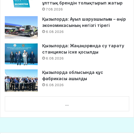
ұлттық брендін толықтырып жатыр
7.08.2026
Қызылорда: Ауыл шаруашылығы – өңір
экономикасының негізгі тірегі
6.08.2026
Қызылорда: Жаңақорғанда су тарату
станциясы іске қосылды
6.08.2026
Қызылорда облысында құс
фабрикасы ашылды
6.08.2026
...