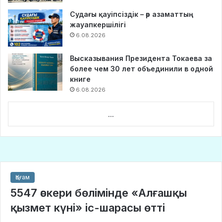
Судағы қауіпсіздік – әр азаматтың
жауапкершілігі
6.08.2026
Высказывания Президента Токаева за
более чем 30 лет объединили в одной
книге
6.08.2026
...