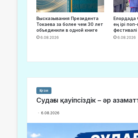
Высказывания Президента
Елордада 
Токаева за более чем 30 лет
ең ірі поп
объединили в одной книге
фестивалі
6.08.2026
6.08.2026