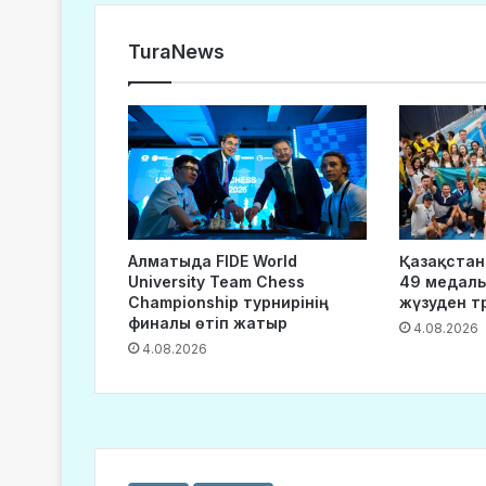
TuraNews
Алматыда FIDE World
Қазақстан 
University Team Chess
49 медаль
Championship турнирінің
жүзуден т
финалы өтіп жатыр
4.08.2026
4.08.2026