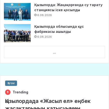
Қызылорда: Жаңақорғанда су тарату
станциясы іске қосылды
6.08.2026
Қызылорда облысында құс
фабрикасы ашылды
6.08.2026
...