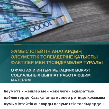
Әлеуметтік желілер мен жекелеген ақпараттық
пабликтерде Қазақстанда курьер ретінде қосымша
жұмыс істейтін аналарды әлеуметтік төлемдерден