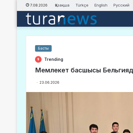
Қазақша
Türkçe
English
Русский
7.08.2026
Басты
Trending
Мемлекет басшысы Бельгияда
23.06.2026