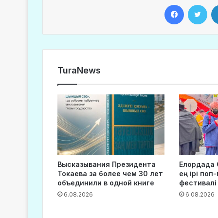
Facebook
Twitter
TuraNews
Высказывания Президента
Елордада 
Токаева за более чем 30 лет
ең ірі поп
объединили в одной книге
фестивалі
6.08.2026
6.08.2026